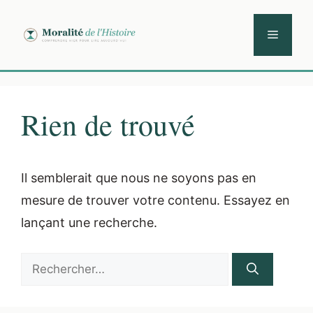
Aller
au
Menu
contenu
Rien de trouvé
Il semblerait que nous ne soyons pas en
mesure de trouver votre contenu. Essayez en
lançant une recherche.
Rechercher :