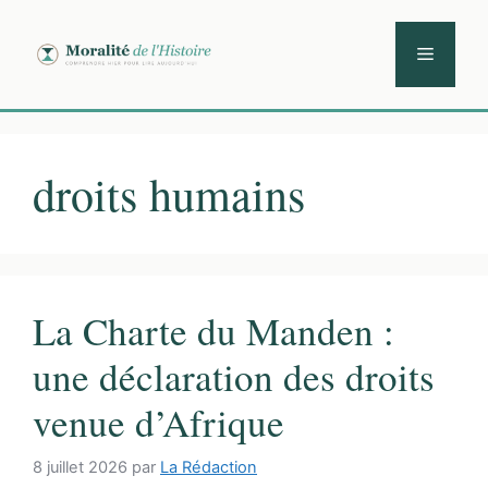
Aller
au
Menu
contenu
droits humains
La Charte du Manden :
une déclaration des droits
venue d’Afrique
8 juillet 2026
par
La Rédaction