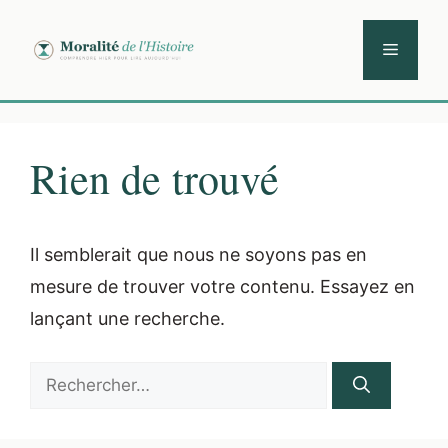
Aller
au
Menu
contenu
Rien de trouvé
Il semblerait que nous ne soyons pas en
mesure de trouver votre contenu. Essayez en
lançant une recherche.
Rechercher :