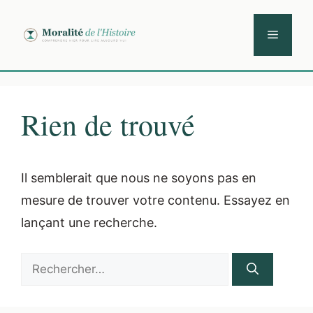
Aller
au
Menu
contenu
Rien de trouvé
Il semblerait que nous ne soyons pas en
mesure de trouver votre contenu. Essayez en
lançant une recherche.
Rechercher :