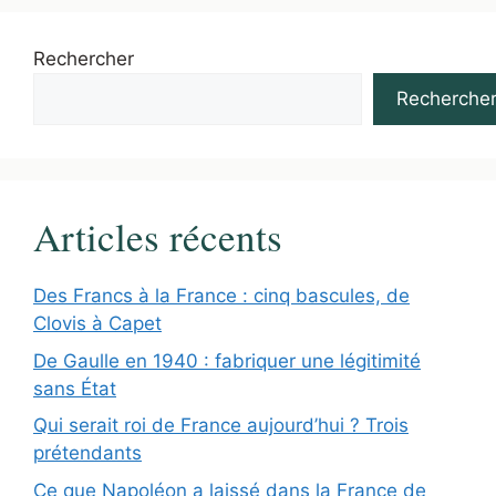
Rechercher
Recherche
Articles récents
Des Francs à la France : cinq bascules, de
Clovis à Capet
De Gaulle en 1940 : fabriquer une légitimité
sans État
Qui serait roi de France aujourd’hui ? Trois
prétendants
Ce que Napoléon a laissé dans la France de