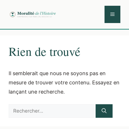
Aller
au
Menu
contenu
Rien de trouvé
Il semblerait que nous ne soyons pas en
mesure de trouver votre contenu. Essayez en
lançant une recherche.
Rechercher :