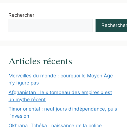
Rechercher
Recherche
Articles récents
Merveilles du monde : pourquoi le Moyen Âge
n’y figure pas
Afghanistan : le « tombeau des empires » est
un mythe récent
Timor oriental : neuf jours d’indépendance, puis
l’invasion
Okhrana, Tchéka : naissance de la police