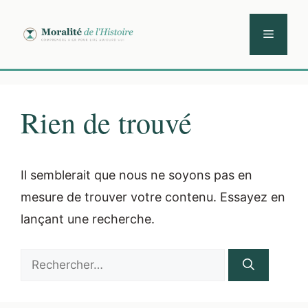
Aller
au
Menu
contenu
Rien de trouvé
Il semblerait que nous ne soyons pas en
mesure de trouver votre contenu. Essayez en
lançant une recherche.
Rechercher :