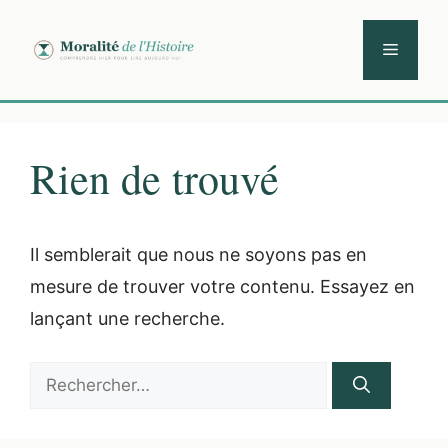
Aller
au
Menu
contenu
Rien de trouvé
Il semblerait que nous ne soyons pas en
mesure de trouver votre contenu. Essayez en
lançant une recherche.
Rechercher :