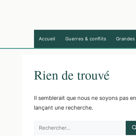
Aller
au
contenu
Accueil
Guerres & conflits
Grandes 
Rien de trouvé
Il semblerait que nous ne soyons pas e
lançant une recherche.
Rechercher :