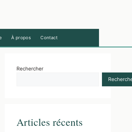
e
À propos
Contact
Rechercher
Recherch
Articles récents