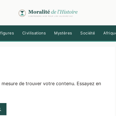
figures
Civilisations
Mystères
Société
Afriqu
n mesure de trouver votre contenu. Essayez en