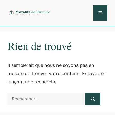
Aller
au
Menu
contenu
Rien de trouvé
Il semblerait que nous ne soyons pas en
mesure de trouver votre contenu. Essayez en
lançant une recherche.
Rechercher :