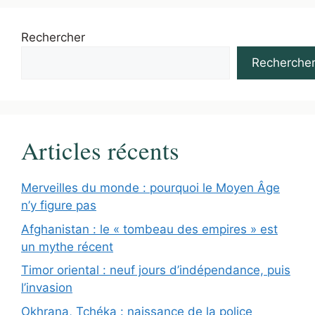
Rechercher
Recherche
Articles récents
Merveilles du monde : pourquoi le Moyen Âge
n’y figure pas
Afghanistan : le « tombeau des empires » est
un mythe récent
Timor oriental : neuf jours d’indépendance, puis
l’invasion
Okhrana, Tchéka : naissance de la police