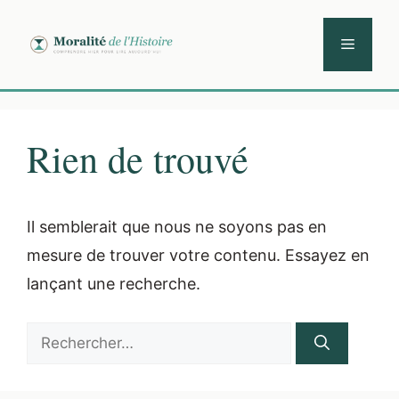
Aller
au
Menu
contenu
Rien de trouvé
Il semblerait que nous ne soyons pas en
mesure de trouver votre contenu. Essayez en
lançant une recherche.
Rechercher :