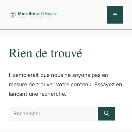
Aller
au
Menu
contenu
Rien de trouvé
Il semblerait que nous ne soyons pas en
mesure de trouver votre contenu. Essayez en
lançant une recherche.
Rechercher :