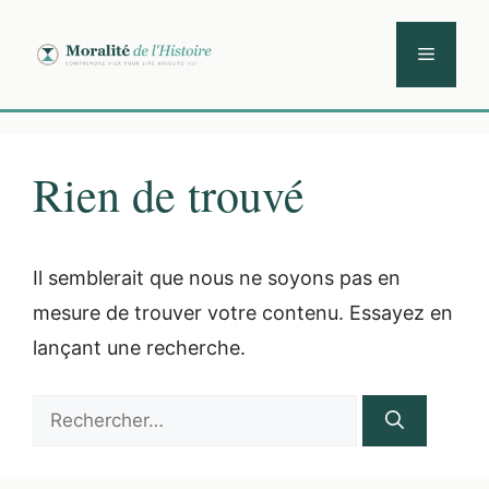
Aller
au
Menu
contenu
Rien de trouvé
Il semblerait que nous ne soyons pas en
mesure de trouver votre contenu. Essayez en
lançant une recherche.
Rechercher :