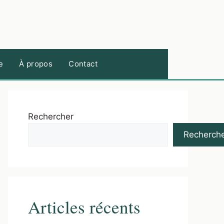
e
À propos
Contact
Rechercher
Recherch
Articles récents