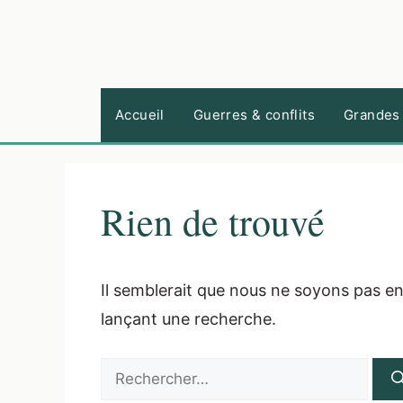
Aller
au
contenu
Accueil
Guerres & conflits
Grandes 
Rien de trouvé
Il semblerait que nous ne soyons pas e
lançant une recherche.
Rechercher :