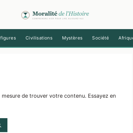
figures
Civilisations
Mystères
Société
Afriqu
n mesure de trouver votre contenu. Essayez en