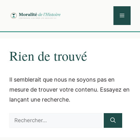
Aller
au
Menu
contenu
Rien de trouvé
Il semblerait que nous ne soyons pas en
mesure de trouver votre contenu. Essayez en
lançant une recherche.
Rechercher :