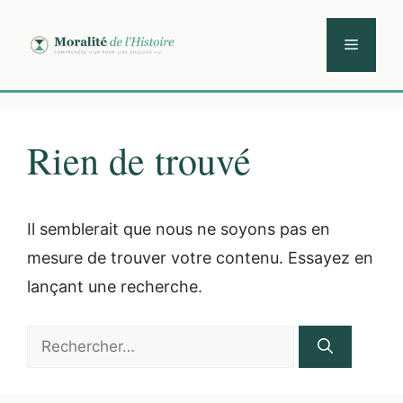
Aller
au
Menu
contenu
Rien de trouvé
Il semblerait que nous ne soyons pas en
mesure de trouver votre contenu. Essayez en
lançant une recherche.
Rechercher :