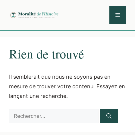
Aller
au
Menu
contenu
Rien de trouvé
Il semblerait que nous ne soyons pas en
mesure de trouver votre contenu. Essayez en
lançant une recherche.
Rechercher :