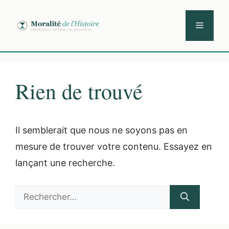
Aller
au
Menu
contenu
Rien de trouvé
Il semblerait que nous ne soyons pas en
mesure de trouver votre contenu. Essayez en
lançant une recherche.
Rechercher :