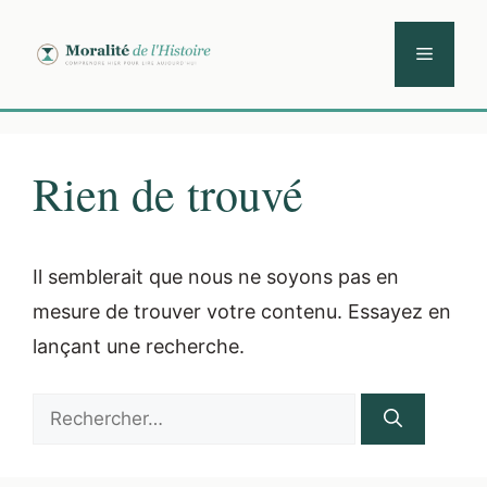
Aller
au
Menu
contenu
Rien de trouvé
Il semblerait que nous ne soyons pas en
mesure de trouver votre contenu. Essayez en
lançant une recherche.
Rechercher :