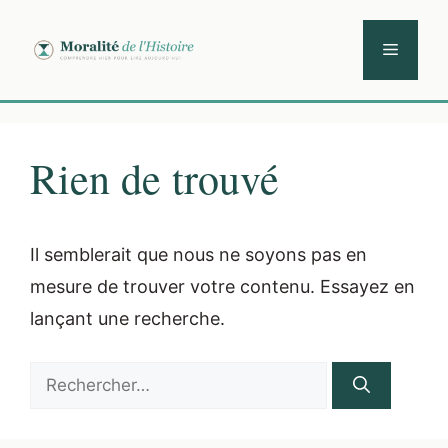
Aller
au
Menu
contenu
Rien de trouvé
Il semblerait que nous ne soyons pas en
mesure de trouver votre contenu. Essayez en
lançant une recherche.
Rechercher :