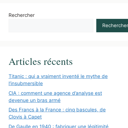
Rechercher
Recherche
Articles récents
Titanic : qui a vraiment inventé le mythe de
l’insubmersible
CIA : comment une agence d’analyse est
devenue un bras armé
Des Francs à la France : cinq bascules, de
Clovis à Capet
De Gaulle en 1940 : fabriquer une légitimité