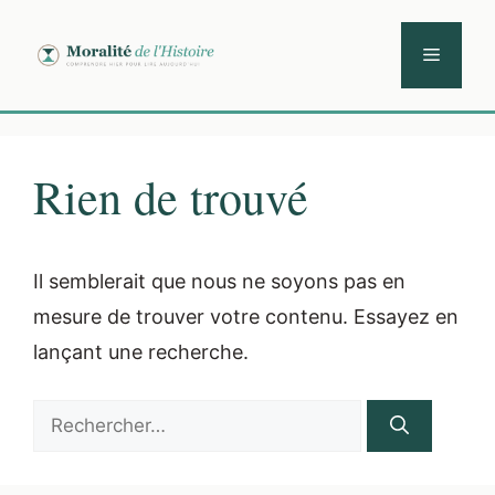
Aller
au
Menu
contenu
Rien de trouvé
Il semblerait que nous ne soyons pas en
mesure de trouver votre contenu. Essayez en
lançant une recherche.
Rechercher :