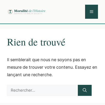
Aller
au
Menu
contenu
Rien de trouvé
Il semblerait que nous ne soyons pas en
mesure de trouver votre contenu. Essayez en
lançant une recherche.
Rechercher :