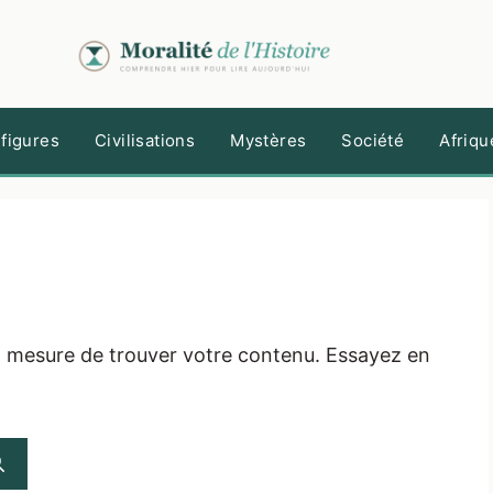
figures
Civilisations
Mystères
Société
Afriqu
n mesure de trouver votre contenu. Essayez en