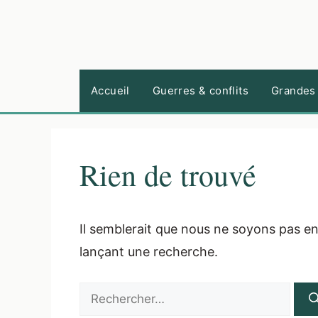
Aller
au
contenu
Accueil
Guerres & conflits
Grandes 
Rien de trouvé
Il semblerait que nous ne soyons pas e
lançant une recherche.
Rechercher :