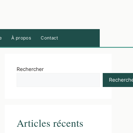
e
À propos
Contact
Rechercher
Recherch
Articles récents