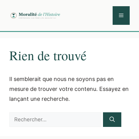
Aller
au
Menu
contenu
Rien de trouvé
Il semblerait que nous ne soyons pas en
mesure de trouver votre contenu. Essayez en
lançant une recherche.
Rechercher :