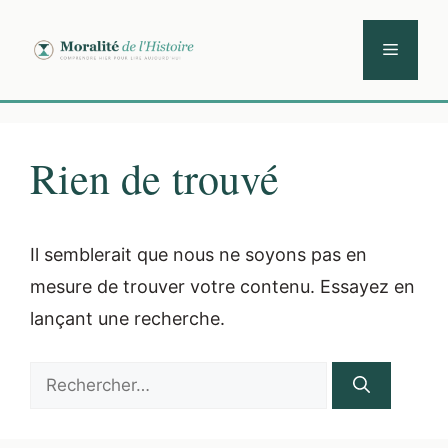
Aller
au
Menu
contenu
Rien de trouvé
Il semblerait que nous ne soyons pas en
mesure de trouver votre contenu. Essayez en
lançant une recherche.
Rechercher :