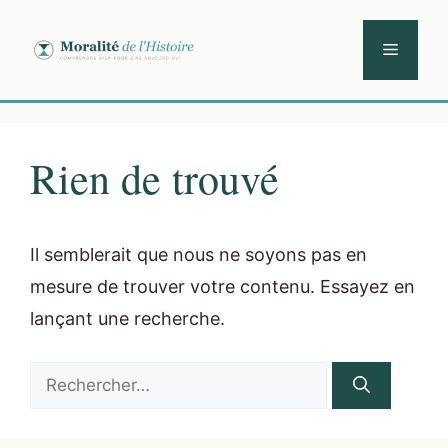
Aller
au
Menu
contenu
Rien de trouvé
Il semblerait que nous ne soyons pas en
mesure de trouver votre contenu. Essayez en
lançant une recherche.
Rechercher :