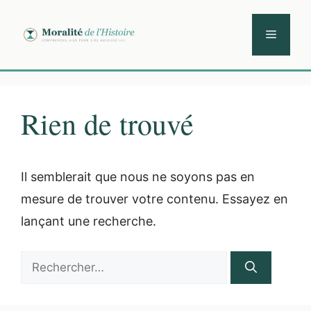
Aller
au
Menu
contenu
Rien de trouvé
Il semblerait que nous ne soyons pas en
mesure de trouver votre contenu. Essayez en
lançant une recherche.
Rechercher :