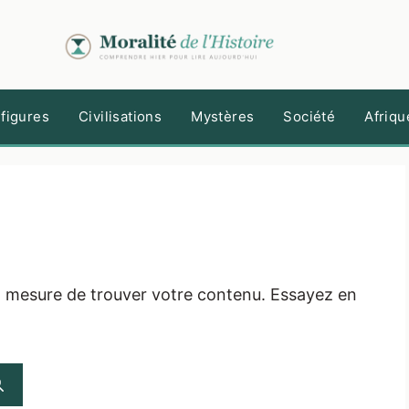
figures
Civilisations
Mystères
Société
Afriqu
n mesure de trouver votre contenu. Essayez en