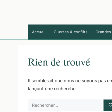
Aller
au
contenu
Accueil
Guerres & conflits
Grandes 
Rien de trouvé
Il semblerait que nous ne soyons pas e
lançant une recherche.
Rechercher :