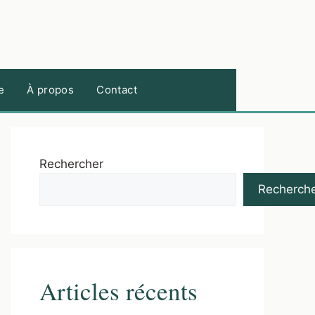
e
À propos
Contact
Rechercher
Recherch
Articles récents