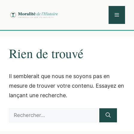
Aller
au
Menu
contenu
Rien de trouvé
Il semblerait que nous ne soyons pas en
mesure de trouver votre contenu. Essayez en
lançant une recherche.
Rechercher :