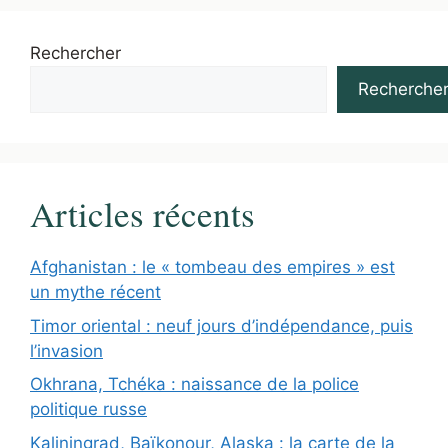
Rechercher
Recherche
Articles récents
Afghanistan : le « tombeau des empires » est
un mythe récent
Timor oriental : neuf jours d’indépendance, puis
l’invasion
Okhrana, Tchéka : naissance de la police
politique russe
Kaliningrad, Baïkonour, Alaska : la carte de la