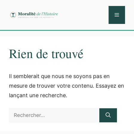
Aller
au
Menu
contenu
Rien de trouvé
Il semblerait que nous ne soyons pas en
mesure de trouver votre contenu. Essayez en
lançant une recherche.
Rechercher :