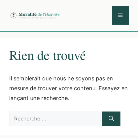
Aller
au
Menu
contenu
Rien de trouvé
Il semblerait que nous ne soyons pas en
mesure de trouver votre contenu. Essayez en
lançant une recherche.
Rechercher :