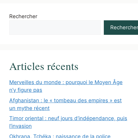
Rechercher
Recherche
Articles récents
Merveilles du monde : pourquoi le Moyen Âge
n’y figure pas
Afghanistan : le « tombeau des empires » est
un mythe récent
Timor oriental : neuf jours d’indépendance, puis
l’invasion
Okhrana, Tchéka : naissance de la police