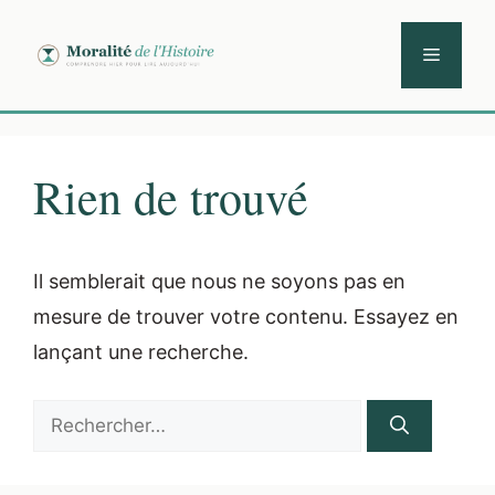
Aller
au
Menu
contenu
Rien de trouvé
Il semblerait que nous ne soyons pas en
mesure de trouver votre contenu. Essayez en
lançant une recherche.
Rechercher :