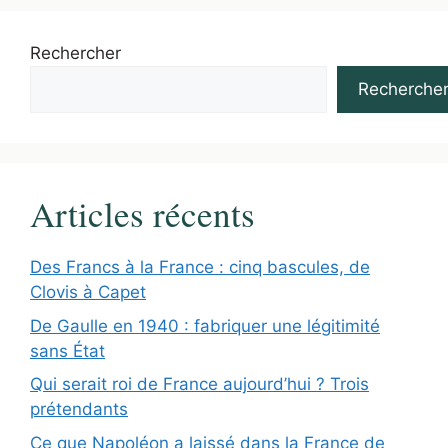
Rechercher
Recherche
Articles récents
Des Francs à la France : cinq bascules, de
Clovis à Capet
De Gaulle en 1940 : fabriquer une légitimité
sans État
Qui serait roi de France aujourd’hui ? Trois
prétendants
Ce que Napoléon a laissé dans la France de