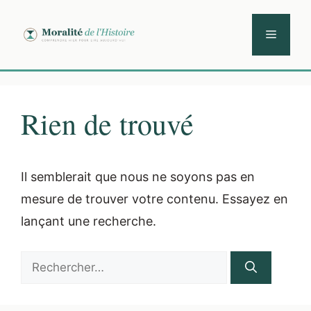
Aller
au
Menu
contenu
Rien de trouvé
Il semblerait que nous ne soyons pas en
mesure de trouver votre contenu. Essayez en
lançant une recherche.
Rechercher :