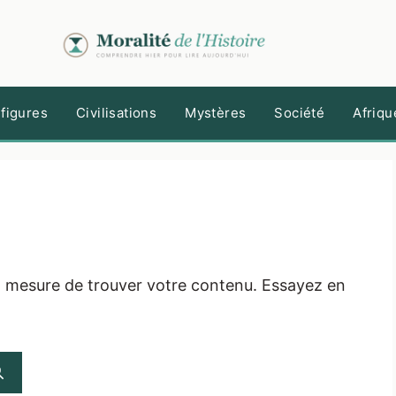
figures
Civilisations
Mystères
Société
Afriqu
n mesure de trouver votre contenu. Essayez en