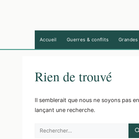
Aller
au
contenu
Accueil
Guerres & conflits
Grandes 
Rien de trouvé
Il semblerait que nous ne soyons pas e
lançant une recherche.
Rechercher :