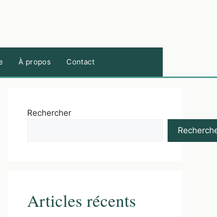
e
À propos
Contact
Rechercher
Recherch
Articles récents