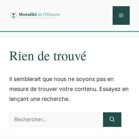
Aller
au
Menu
contenu
Rien de trouvé
Il semblerait que nous ne soyons pas en
mesure de trouver votre contenu. Essayez en
lançant une recherche.
Rechercher :