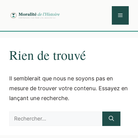
Aller
au
Menu
contenu
Rien de trouvé
Il semblerait que nous ne soyons pas en
mesure de trouver votre contenu. Essayez en
lançant une recherche.
Rechercher :